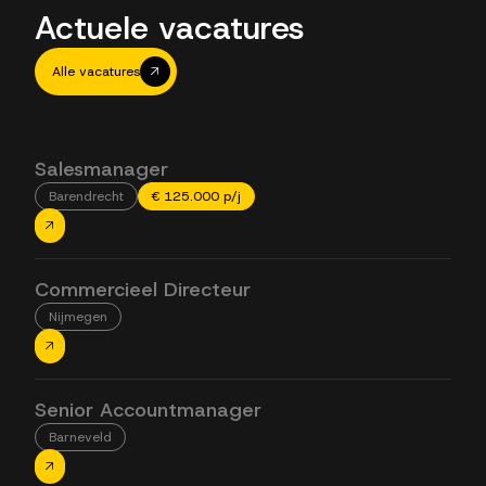
Actuele vacatures
Alle vacatures
Salesmanager
Barendrecht
€ 125.000 p/j
Commercieel Directeur
Nijmegen
Senior Accountmanager
Barneveld