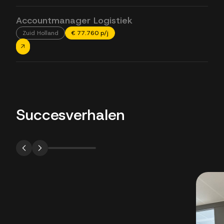
Accountmanager Logistiek
Zuid Holland
€ 77.760 p/j
Succesverhalen