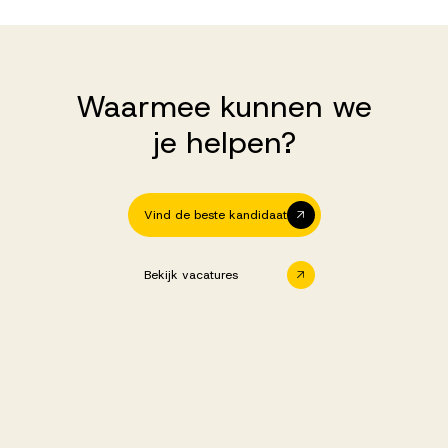
Waarmee kunnen we
je helpen?
Vind de beste kandidaat
Bekijk vacatures