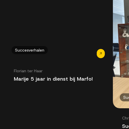
Succesverhalen
Florian ter Haar
Marije 5 jaar in dienst bij Marfo!
Su
Chr
Su