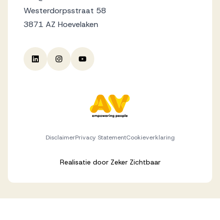
Westerdorpsstraat 58
3871 AZ Hoevelaken
Disclaimer
Privacy Statement
Cookieverklaring
Realisatie door
Zeker Zichtbaar