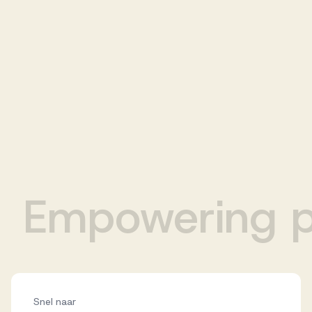
wering people
Snel naar