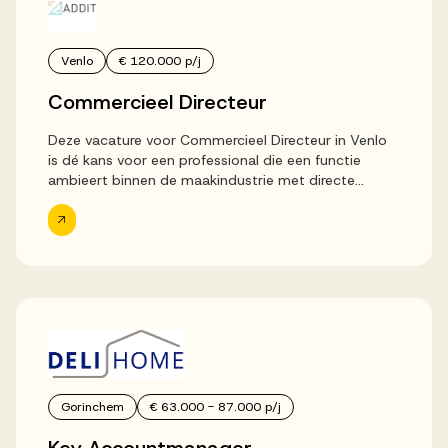
Venlo
€ 120.000 p/j
Commercieel Directeur
Deze vacature voor Commercieel Directeur in Venlo
is dé kans voor een professional die een functie
ambieert binnen de maakindustrie met directe
impact bij een internationaal opererende werkgever.
In deze ondernemende rol bouw je aan...
Gorinchem
€ 63.000 - 87.000 p/j