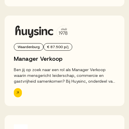
Waardenburg
€ 87.500 p/j
Manager Verkoop
Ben jij op zoek naar een rol als Manager Verkoop
waarin mensgericht leiderschap, commercie en
gastvrijheid samenkomen? Bij Huysinc, onderdeel van
DHOMUS, krijg jij de kans om dagelijks het verschil te
maken voor natuurlijk de...