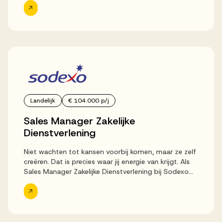
bouwen. Noga...
Landelijk
€ 104.000 p/j
Sales Manager Zakelijke
Dienstverlening
Niet wachten tot kansen voorbij komen, maar ze zelf
creëren. Dat is precies waar jij energie van krijgt. Als
Sales Manager Zakelijke Dienstverlening bij Sodexo
krijg je de ruimte om nieuwe markten te ontwikkelen,
strategische...