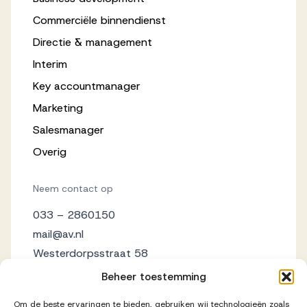
Commerciële binnendienst
Directie & management
Interim
Key accountmanager
Marketing
Salesmanager
Overig
Neem contact op
033 – 2860150
mail@av.nl
Westerdorpsstraat 58
3871 AZ Hoevelaken
Beheer toestemming
Om de beste ervaringen te bieden, gebruiken wij technologieën zoals