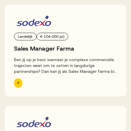
Landelijk
€ 104.000 p/j
Sales Manager Farma
Ben jij op je best wanneer je complexe commerciële
trajecten weet om te zetten in langdurige
partnerships? Dan kan jij als Sales Manager Farma bij
Sodexo het verschil te maken. In deze dynamische
rol werk...