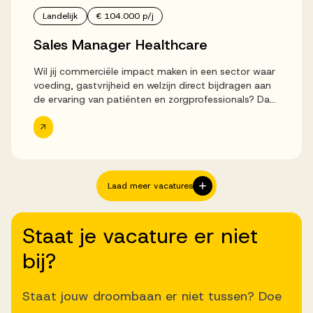
Landelijk
€ 104.000 p/j
Sales Manager Healthcare
Wil jij commerciële impact maken in een sector waar
voeding, gastvrijheid en welzijn direct bijdragen aan
de ervaring van patiënten en zorgprofessionals? Dan
is deze vacature voor Sales Manager Healthcare bij
Sodexo precies wat je...
Laad meer vacatures
Staat je vacature er niet
bij?
Staat jouw droombaan er niet tussen? Doe