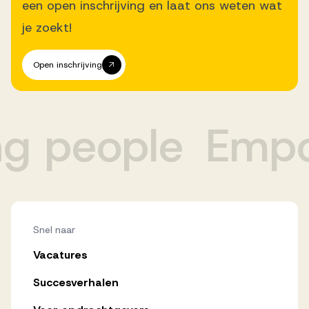
een open inschrijving en laat ons weten wat
je zoekt!
Open inschrijving
 people
Empowe
Snel naar
Vacatures
Succesverhalen