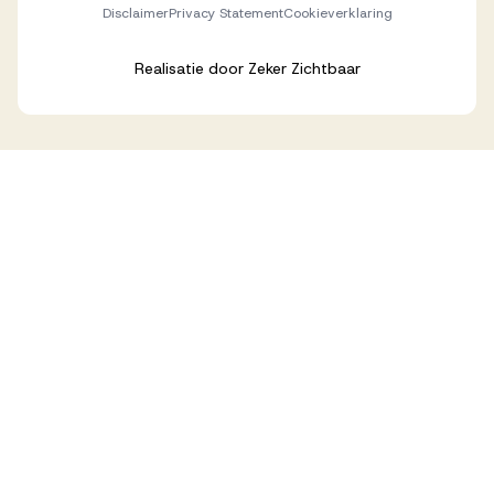
Disclaimer
Privacy Statement
Cookieverklaring
Realisatie door
Zeker Zichtbaar