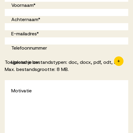
Voornaam
*
Achternaam
*
E-mailadres
*
Telefoonnummer
Toegestane bestandstypen: doc, docx, pdf, odt, rtf,
Upload je cv
Max. bestandsgrootte: 8 MB.
Motivatie