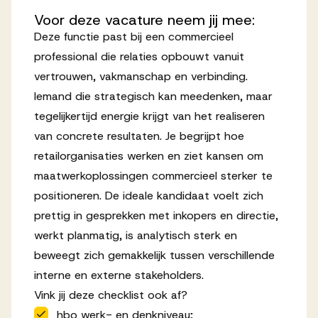
Voor
deze
vacature
neem
jij
mee:
Deze functie past bij een commercieel
professional die relaties opbouwt vanuit
vertrouwen, vakmanschap en verbinding.
Iemand die strategisch kan meedenken, maar
tegelijkertijd energie krijgt van het realiseren
van concrete resultaten. Je begrijpt hoe
retailorganisaties werken en ziet kansen om
maatwerkoplossingen commercieel sterker te
positioneren. De ideale kandidaat voelt zich
prettig in gesprekken met inkopers en directie,
werkt planmatig, is analytisch sterk en
beweegt zich gemakkelijk tussen verschillende
interne en externe stakeholders.
Vink jij deze checklist ook af?
hbo werk- en denkniveau;