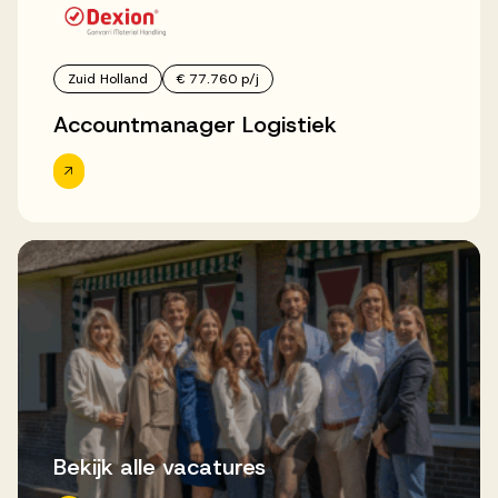
Zuid Holland
€ 77.760 p/j
Accountmanager Logistiek
Bekijk alle vacatures