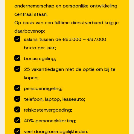
ondernemerschap en persoonlijke ontwikkeling
centraal staan.
Op basis van een fulltime dienstverband krijg je
daarbovenop:
salaris tussen de €63.000 – €87.000
bruto per jaar;
bonusregeling;
25 vakantiedagen met de optie om bij te
kopen;
pensioenregeling;
telefoon, laptop, leaseauto;
reiskostenvergoeding;
40% personeelskorting;
veel doorgroeimogelijkheden.