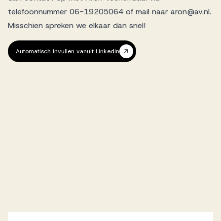
telefoonnummer 06-19205064 of mail naar aron@av.nl.
Misschien spreken we elkaar dan snel!
Automatisch invullen vanuit LinkedIn