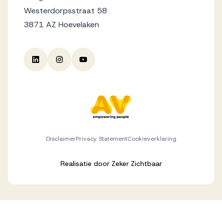
Westerdorpsstraat 58
3871 AZ Hoevelaken
Disclaimer
Privacy Statement
Cookieverklaring
Realisatie door
Zeker Zichtbaar