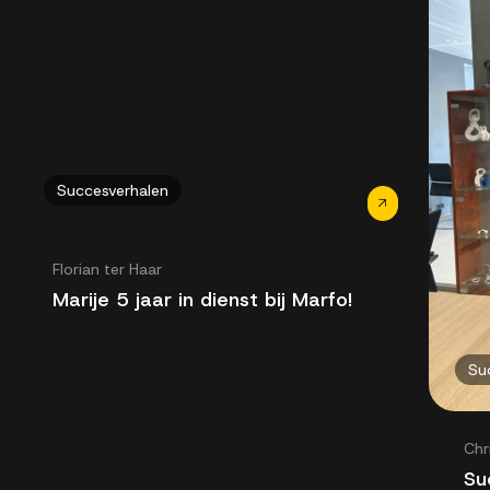
Succesverhalen
Florian ter Haar
Marije 5 jaar in dienst bij Marfo!
Su
Chr
Su