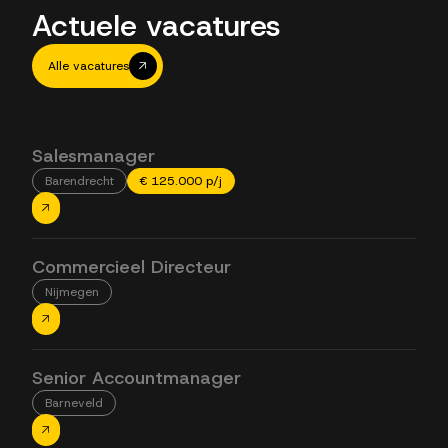
Actuele vacatures
Alle vacatures
Salesmanager
Barendrecht
€ 125.000 p/j
Commercieel Directeur
Nijmegen
Senior Accountmanager
Barneveld