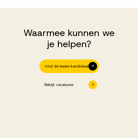
Waarmee kunnen we
je helpen?
Vind de beste kandidaat
Bekijk vacatures