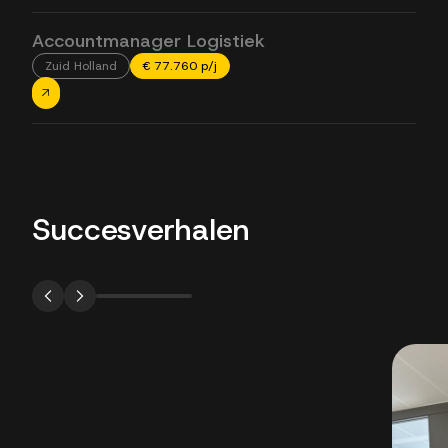
Accountmanager Logistiek
Zuid Holland
€ 77.760 p/j
Succesverhalen