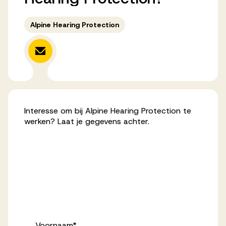
Werken bij AV
Alpine Hearing Protection
Aanmelden
Werken bij AV
Interesse om bij Alpine Hearing Protection te
Voor kandidaten
werken? Laat je gegevens achter.
Inspiratie
Voornaam
*