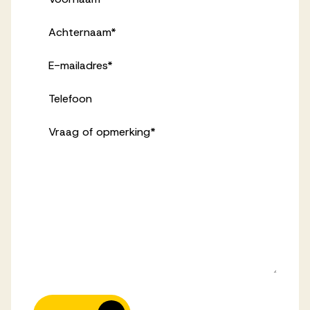
Achternaam
*
E-mailadres
*
Telefoon
Vraag of opmerking
*