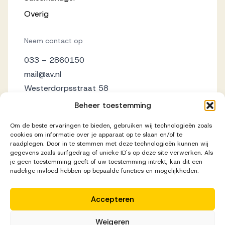
Overig
Neem contact op
033 – 2860150
mail@av.nl
Westerdorpsstraat 58
3871 AZ Hoevelaken
Beheer toestemming
Om de beste ervaringen te bieden, gebruiken wij technologieën zoals
cookies om informatie over je apparaat op te slaan en/of te
raadplegen. Door in te stemmen met deze technologieën kunnen wij
gegevens zoals surfgedrag of unieke ID's op deze site verwerken. Als
je geen toestemming geeft of uw toestemming intrekt, kan dit een
nadelige invloed hebben op bepaalde functies en mogelijkheden.
Accepteren
Disclaimer
Privacy Statement
Cookieverklaring
Weigeren