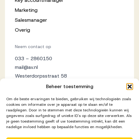
Key accountmanager
Marketing
Salesmanager
Overig
Neem contact op
033 – 2860150
mail@av.nl
Westerdorpsstraat 58
3871 AZ Hoevelaken
Beheer toestemming
Om de beste ervaringen te bieden, gebruiken wij technologieën zoals
cookies om informatie over je apparaat op te slaan en/of te
raadplegen. Door in te stemmen met deze technologieën kunnen wij
gegevens zoals surfgedrag of unieke ID's op deze site verwerken. Als
je geen toestemming geeft of uw toestemming intrekt, kan dit een
nadelige invloed hebben op bepaalde functies en mogelijkheden.