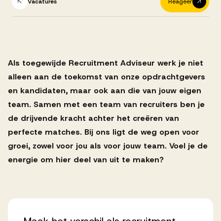
Successen
Vacatures
Reageer
Onze opdrachtgevers
Als toegewijde Recruitment Adviseur werk je niet
alleen aan de toekomst van onze opdrachtgevers
Succesverhalen
en kandidaten, maar ook aan die van jouw eigen
team. Samen met een team van recruiters ben je
Vervulde vacatures
de drijvende kracht achter het creëren van
perfecte matches. Bij ons ligt de weg open voor
groei, zowel voor jou als voor jouw team. Voel je de
Over AV
energie om hier deel van uit te maken?
Ons team