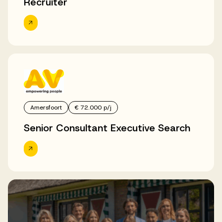
Recruiter
Amersfoort
€ 72.000 p/j
Senior Consultant Executive Search