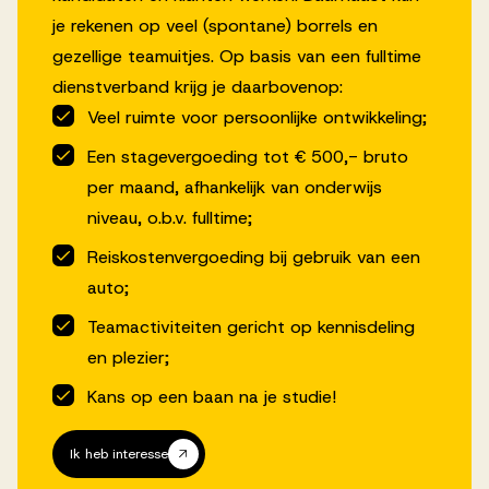
je rekenen op veel (spontane) borrels en
gezellige teamuitjes. Op basis van een fulltime
dienstverband krijg je daarbovenop:
Veel ruimte voor persoonlijke ontwikkeling;
Een stagevergoeding tot € 500,- bruto
per maand, afhankelijk van onderwijs
niveau, o.b.v. fulltime;
Reiskostenvergoeding bij gebruik van een
auto;
Teamactiviteiten gericht op kennisdeling
en plezier;
Kans op een baan na je studie!
Ik heb interesse