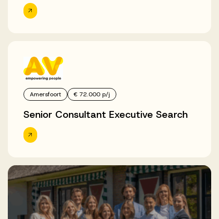
Amersfoort
€ 72.000 p/j
Senior Consultant Executive Search