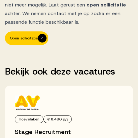
niet meer mogelijk. Laat gerust een
open sollicitatie
achter. We nemen contact met je op zodra er een
passende functie beschikbaar is.
Open sollicitatie
Bekijk
ook
deze
vacatures
Hoevelaken
€ 6.480 p/j
Stage Recruitment