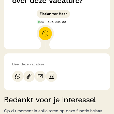
over
deze
vacature?
Florian ter Haar
06 - 495 084 09
Deel deze vacature
Bedankt
voor
je
interesse!
Op dit moment is solliciteren op deze functie helaas