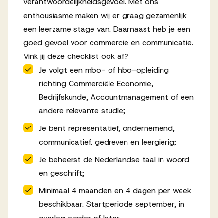
verantwoordelijkheidsgevoel. Met ons
enthousiasme maken wij er graag gezamenlijk
een leerzame stage van. Daarnaast heb je een
goed gevoel voor commercie en communicatie.
Vink jij deze checklist ook af?
Je volgt een mbo- of hbo-opleiding
richting Commerciële Economie,
Bedrijfskunde, Accountmanagement of een
andere relevante studie;
Je bent representatief, ondernemend,
communicatief, gedreven en leergierig;
Je beheerst de Nederlandse taal in woord
en geschrift;
Minimaal 4 maanden en 4 dagen per week
beschikbaar. Startperiode september, in
overleg eerder of later.