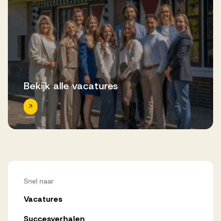
Bekijk alle vacatures
Snel naar
Vacatures
Succesverhalen