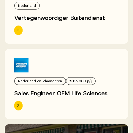
Nederland
Vertegenwoordiger Buitendienst
Nederland en Vlaanderen
€ 85.000 p/j
Sales Engineer OEM Life Sciences