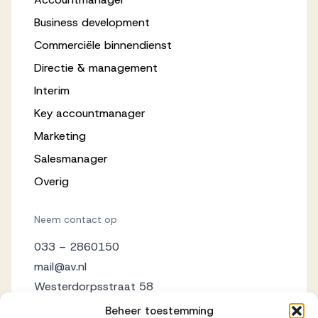
Business development
Commerciële binnendienst
Directie & management
Interim
Key accountmanager
Marketing
Salesmanager
Overig
Neem contact op
033 – 2860150
mail@av.nl
Westerdorpsstraat 58
3871 AZ Hoevelaken
Beheer toestemming