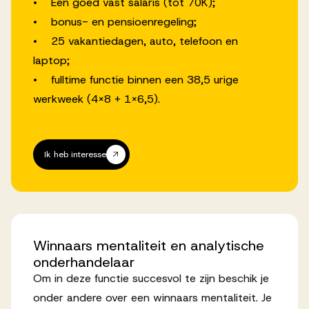
• Een goed vast salaris (tot 70K);
• bonus- en pensioenregeling;
• 25 vakantiedagen, auto, telefoon en
laptop;
• fulltime functie binnen een 38,5 urige
werkweek (4X8 + 1X6,5).
Ik heb interesse
Winnaars
mentaliteit
en
analytische
onderhandelaar
Om in deze functie succesvol te zijn beschik je
onder andere over een winnaars mentaliteit. Je