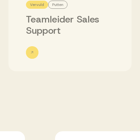
Vervuld
Putten
Teamleider Sales
Support