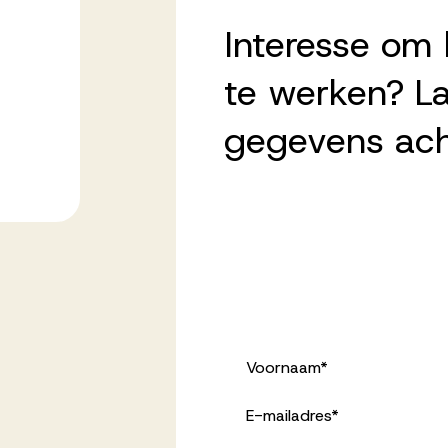
Interesse om 
te werken? La
gegevens ach
Voornaam
*
E-mailadres
*