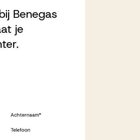
bij Benegas
at je
ter.
Achternaam
*
Telefoon