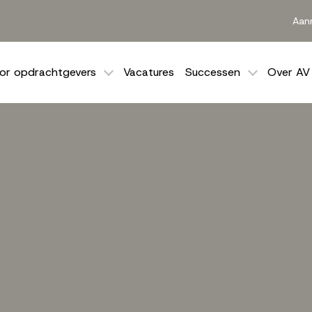
Aan
or opdrachtgevers
Vacatures
Successen
Over AV