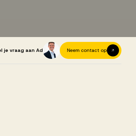
el je vraag aan Ad
Neem contact op