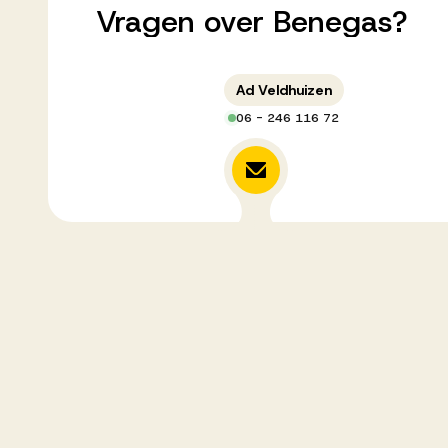
Vragen
over
Benegas?
Ad Veldhuizen
06 - 246 116 72