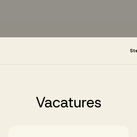
St
Vacatures