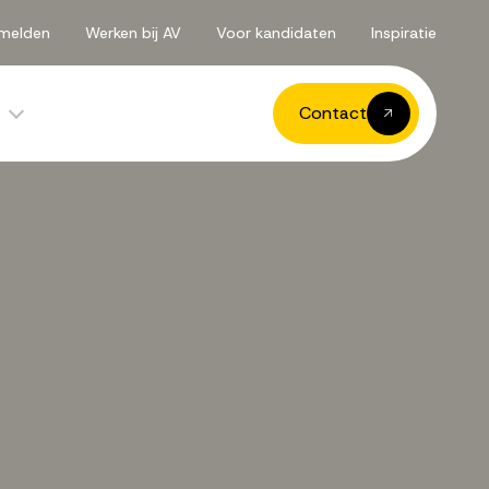
melden
Werken bij AV
Voor kandidaten
Inspiratie
Contact