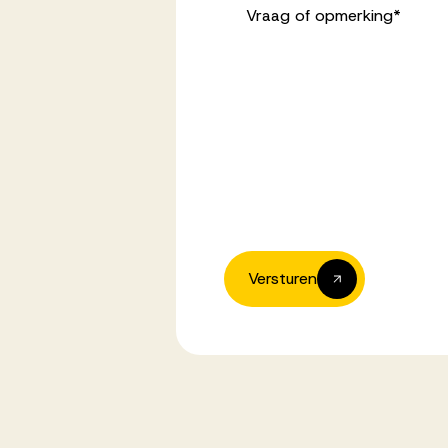
Vraag of opmerking
*
Versturen