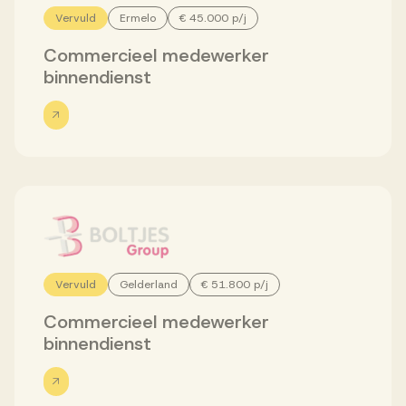
Vervuld
Ermelo
€ 45.000 p/j
Commercieel medewerker
binnendienst
Vervuld
Gelderland
€ 51.800 p/j
Commercieel medewerker
binnendienst