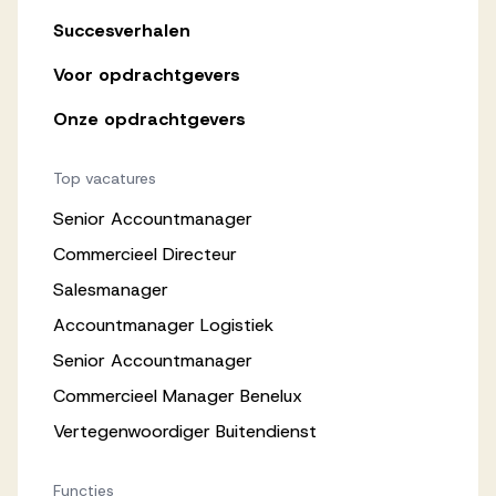
Succesverhalen
Voor opdrachtgevers
Onze opdrachtgevers
Top vacatures
Senior Accountmanager
Commercieel Directeur
Salesmanager
Accountmanager Logistiek
Senior Accountmanager
Commercieel Manager Benelux
Vertegenwoordiger Buitendienst
Functies