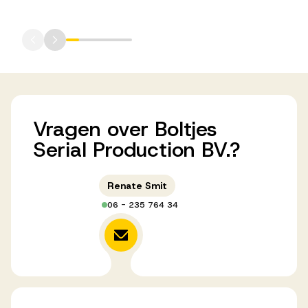
Vragen
over
Boltjes
Serial
Production
BV.?
Renate Smit
06 - 235 764 34