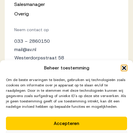
Salesmanager
Overig
Neem contact op
033 – 2860150
mail@av.nl
Westerdorpsstraat 58
3871 AZ Hoevelaken
Beheer toestemming
Om de beste ervaringen te bieden, gebruiken wij technologieën zoals
cookies om informatie over je apparaat op te slaan en/of te
raadplegen. Door in te stemmen met deze technologieën kunnen wij
gegevens zoals surfgedrag of unieke ID's op deze site verwerken. Als
je geen toestemming geeft of uw toestemming intrekt, kan dit een
nadelige invloed hebben op bepaalde functies en mogelijkheden.
Accepteren