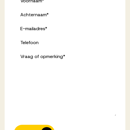
Voornaam
*
Achternaam
*
E-mailadres
*
Telefoon
Vraag of opmerking
*