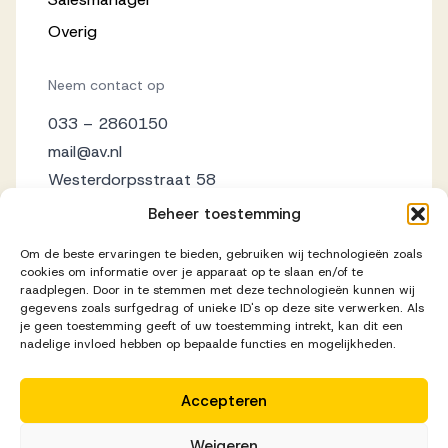
Overig
Neem contact op
033 – 2860150
mail@av.nl
Westerdorpsstraat 58
3871 AZ Hoevelaken
Beheer toestemming
Om de beste ervaringen te bieden, gebruiken wij technologieën zoals
cookies om informatie over je apparaat op te slaan en/of te
raadplegen. Door in te stemmen met deze technologieën kunnen wij
gegevens zoals surfgedrag of unieke ID's op deze site verwerken. Als
je geen toestemming geeft of uw toestemming intrekt, kan dit een
nadelige invloed hebben op bepaalde functies en mogelijkheden.
Accepteren
Disclaimer
Privacy Statement
Cookieverklaring
Weigeren