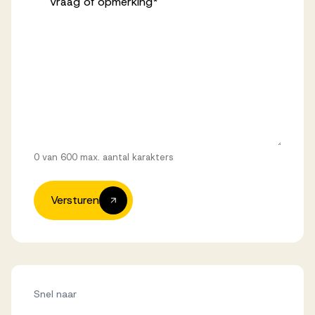
Vraag of opmerking
*
0 van 600 max. aantal karakters
Versturen
Snel naar