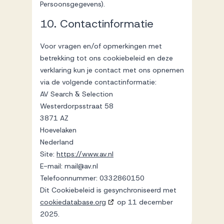
Persoonsgegevens).
10. Contactinformatie
Voor vragen en/of opmerkingen met
betrekking tot ons cookiebeleid en deze
verklaring kun je contact met ons opnemen
via de volgende contactinformatie:
AV Search & Selection
Westerdorpsstraat 58
3871 AZ
Hoevelaken
Nederland
Site:
https://www.av.nl
E-mail:
mail@
av.nl
Telefoonnummer: 0332860150
Dit Cookiebeleid is gesynchroniseerd met
cookiedatabase.org
op 11 december
2025.