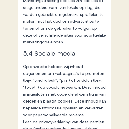
Marketing/tracking cookies zijn cookies of
enige andere vorm van lokale opslag, die
worden gebruikt om gebruikersprofielen te
maken met het doel om advertenties te
tonen of om de gebruiker te volgen op
deze of verschillende sites voor soortgelijke
marketingdoeleinden.
5.4 Sociale media
Op onze site hebben wij inhoud
opgenomen om webpagina’s te promoten
(bijv. “vind ik leuk”, “pin”) of te delen (bijv.
“tweet”) op sociale netwerken. Deze inhoud
is ingesloten met code die afkomstig is van
derden en plaatst cookies. Deze inhoud kan
bepaalde informatie opslaan en verwerken
voor gepersonaliseerde reclame.
Lees de privacyverklaring van deze partijen
door (welke regelmatig kunnen wijzigen)