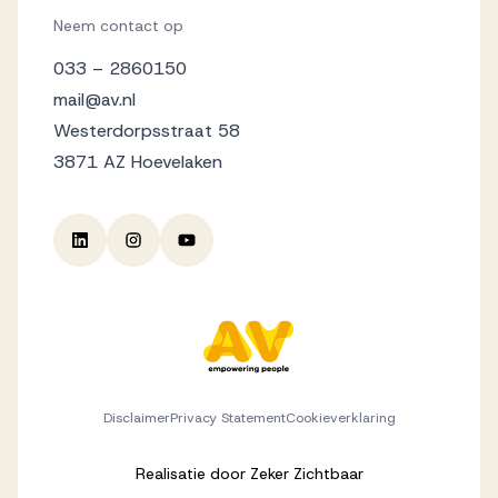
Neem contact op
033 – 2860150
mail@av.nl
Westerdorpsstraat 58
3871 AZ Hoevelaken
Disclaimer
Privacy Statement
Cookieverklaring
Realisatie door
Zeker Zichtbaar