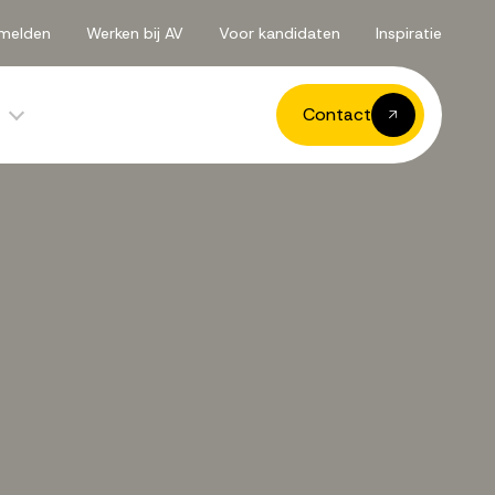
melden
Werken bij AV
Voor kandidaten
Inspiratie
Contact