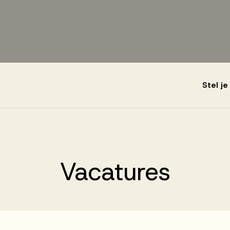
Stel j
Vacatures