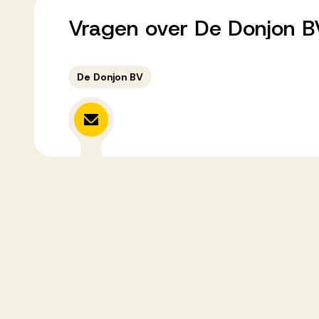
Vragen
over
De
Donjon
B
De Donjon BV