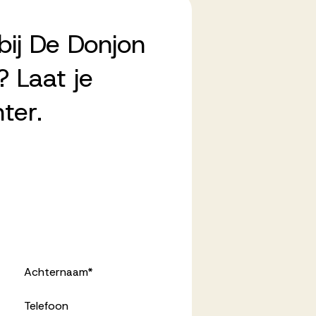
bij De Donjon
 Laat je
ter.
Achternaam
*
Telefoon