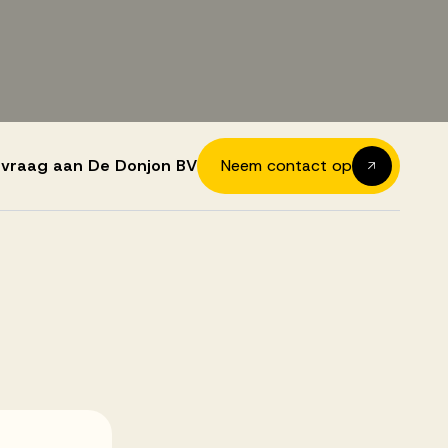
e vraag aan De Donjon BV
Neem contact op