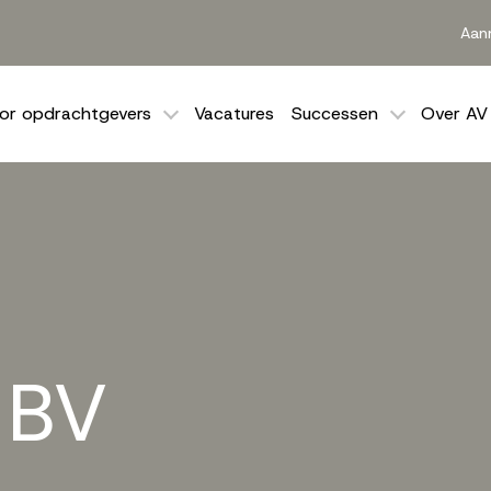
Aan
or opdrachtgevers
Vacatures
Successen
Over AV
BV