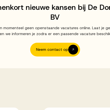
nenkort nieuwe kansen bij De Do
BV
an momenteel geen openstaande vacatures online. Laat je g
en we informeren je zodra er een passende vacature beschik
Neem contact op