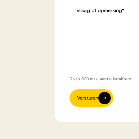
Vraag of opmerking
*
0 van 600 max. aantal karakters
Versturen