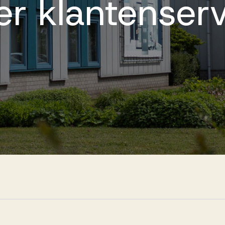
er
klantenser