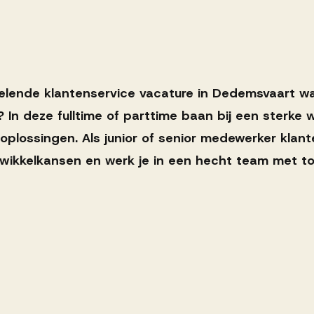
elende klantenservice vacature in Dedemsvaart w
 deze fulltime of parttime baan bij een sterke w
oplossingen. Als junior of senior medewerker klante
twikkelkansen en werk je in een hecht team met t