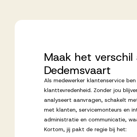
Maak
het
verschil
Dedemsvaart
Als medewerker klantenservice ben 
klanttevredenheid. Zonder jou blijve
analyseert aanvragen, schakelt met
met klanten, servicemonteurs en int
administratie en communicatie, waa
Kortom, jij pakt de regie bij het: