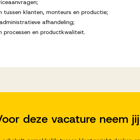
viceaanvragen;
tussen klanten, monteurs en productie;
dministratieve afhandeling;
 processen en productkwaliteit.
Voor deze vacature neem ji