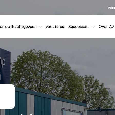
Aan
or opdrachtgevers
Vacatures
Successen
Over AV