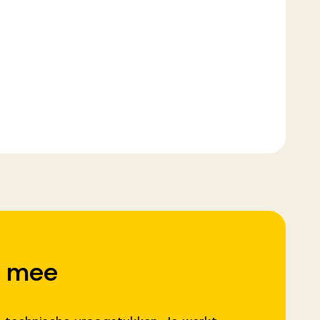
j mee