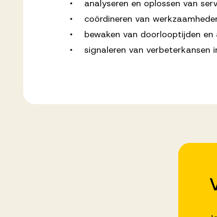
• analyseren en oplossen van ser
• coördineren van werkzaamheden 
• bewaken van doorlooptijden en a
• signaleren van verbeterkansen in