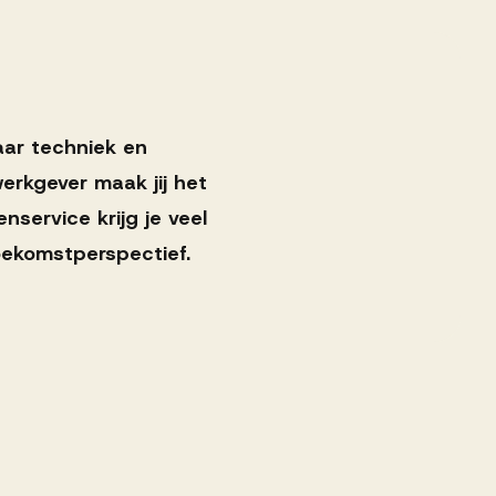
aar techniek en
erkgever maak jij het
nservice krijg je veel
oekomstperspectief.