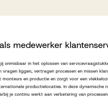
als
medewerker
klantenser
jij onmisbaar in het oplossen van servicevraagstuk
n vragen liggen, vertragen processen en missen klante
 monteurs en productie en zorgt voor een vlekkeloze
ernationale productielocaties. In deze dynamische r
rbij je continu werkt aan verbetering van processen 