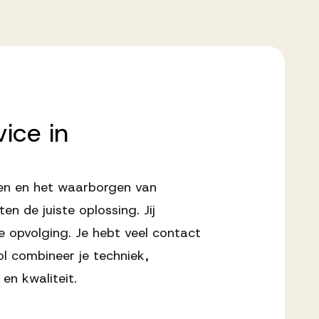
vice
in
ken en het waarborgen van
n de juiste oplossing. Jij
 opvolging. Je hebt veel contact
ol combineer je techniek,
en kwaliteit.