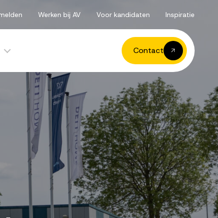
melden
Werken bij AV
Voor kandidaten
Inspiratie
Contact