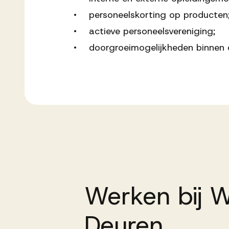
• personeelskorting op producten
• actieve personeelsvereniging;
• doorgroeimogelijkheden binnen d
Werken
bij
W
Deuren