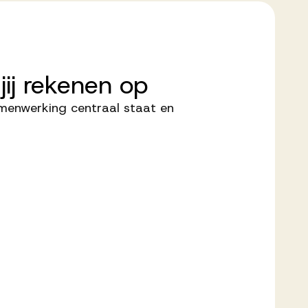
jij
rekenen
op
menwerking centraal staat en