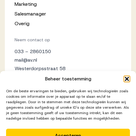
Marketing
Salesmanager
Overig
Neem contact op
033 – 2860150
mail@av.nl
Westerdorpsstraat 58
3871 AZ Hoevelaken
Beheer toestemming
Om de beste ervaringen te bieden, gebruiken wij technologieën zoals
cookies om informatie over je apparaat op te slaan en/of te
raadplegen. Door in te stemmen met deze technologieën kunnen wij
gegevens zoals surfgedrag of unieke ID's op deze site verwerken. Als
je geen toestemming geeft of uw toestemming intrekt, kan dit een
nadelige invloed hebben op bepaalde functies en mogelijkheden.
Accepteren