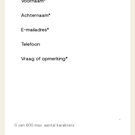
Voornaam
*
Achternaam
*
E-mailadres
*
Telefoon
Vraag of opmerking
*
0 van 600 max. aantal karakters