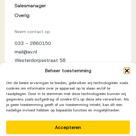
Salesmanager
Overig
Neem contact op
033 – 2860150
mail@av.nl
Westerdorpsstraat 58
3871 AZ Hoevelaken
Beheer toestemming
Om de beste ervaringen te bieden, gebruiken wij technologieën zoals
cookies om informatie over je apparaat op te slaan en/of te
raadplegen. Door in te stemmen met deze technologieën kunnen wij
gegevens zoals surfgedrag of unieke ID's op deze site verwerken. Als
je geen toestemming geeft of uw toestemming intrekt, kan dit een
nadelige invloed hebben op bepaalde functies en mogelijkheden.
Accepteren