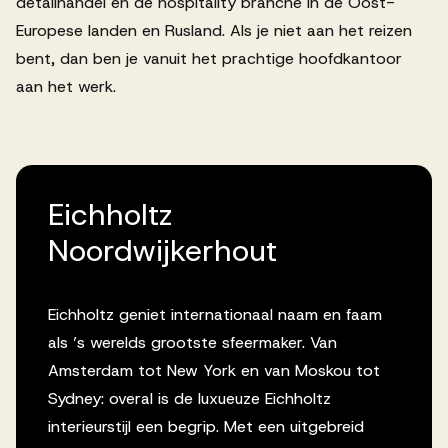
detailhandel en de hospitality branche in de Oost-
Europese landen en Rusland. Als je niet aan het reizen
bent, dan ben je vanuit het prachtige hoofdkantoor
aan het werk.
Eichholtz
Noordwijkerhout
Eichholtz geniet internationaal naam en faam
als ’s werelds grootste sfeermaker. Van
Amsterdam tot New York en van Moskou tot
Sydney: overal is de luxueuze Eichholtz
interieurstijl een begrip. Met een uitgebreid