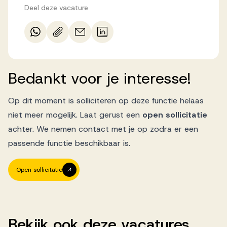
Deel deze vacature
Bedankt
voor
je
interesse!
Op dit moment is solliciteren op deze functie helaas
niet meer mogelijk. Laat gerust een
open sollicitatie
achter. We nemen contact met je op zodra er een
passende functie beschikbaar is.
Open sollicitatie
Bekijk
ook
deze
vacatures