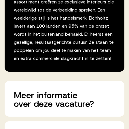
assortiment creëren ze exclusieve interieurs die
wereldwijd tot de verbeelding spreken. Een
weelderige stijl is het handelsmerk. Eichholtz
levert aan 100 landen en 95% van de omzet
wordt in het buitenland behaald. Er heerst een
gezellige, resultaatgerichte cultuur. Ze staan te
poppelen om jou deel te maken van het team
en extra commerciële slagkracht in te zetten!
Meer
informatie
over
deze
vacature?