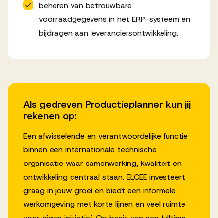
beheren van betrouwbare
voorraadgegevens in het ERP-systeem en
bijdragen aan leveranciersontwikkeling.
Als gedreven Productieplanner kun jij
rekenen op:
Een afwisselende en verantwoordelijke functie
binnen een internationale technische
organisatie waar samenwerking, kwaliteit en
ontwikkeling centraal staan. ELCEE investeert
graag in jouw groei en biedt een informele
werkomgeving met korte lijnen en veel ruimte
voor eigen initiatief. Op basis van een fulltime