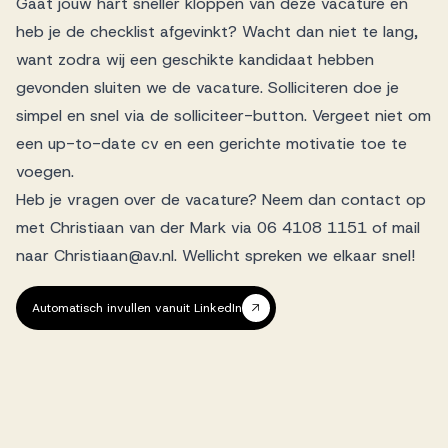
Gaat jouw hart sneller kloppen van deze vacature en
heb je de checklist afgevinkt? Wacht dan niet te lang,
want zodra wij een geschikte kandidaat hebben
gevonden sluiten we de vacature. Solliciteren doe je
simpel en snel via de solliciteer-button. Vergeet niet om
een up-to-date cv en een gerichte motivatie toe te
voegen.
Heb je vragen over de vacature? Neem dan contact op
met Christiaan van der Mark via 06 4108 1151 of mail
naar Christiaan@av.nl. Wellicht spreken we elkaar snel!
Automatisch invullen vanuit LinkedIn