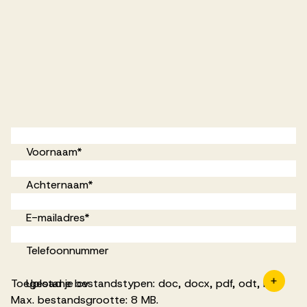
Voornaam
*
Achternaam
*
E-mailadres
*
Telefoonnummer
Toegestane bestandstypen: doc, docx, pdf, odt, rtf,
Upload je cv
Max. bestandsgrootte: 8 MB.