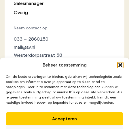
Salesmanager
Overig
Neem contact op
033 – 2860150
mail@av.nl
Westerdorpsstraat 58
3871 AZ Hoevelaken
Beheer toestemming
Om de beste ervaringen te bieden, gebruiken wij technologieën zoals
cookies om informatie over je apparaat op te slaan en/of te
raadplegen. Door in te stemmen met deze technologieën kunnen wij
gegevens zoals surfgedrag of unieke ID's op deze site verwerken. Als
je geen toestemming geeft of uw toestemming intrekt, kan dit een
nadelige invloed hebben op bepaalde functies en mogelijkheden.
Accepteren