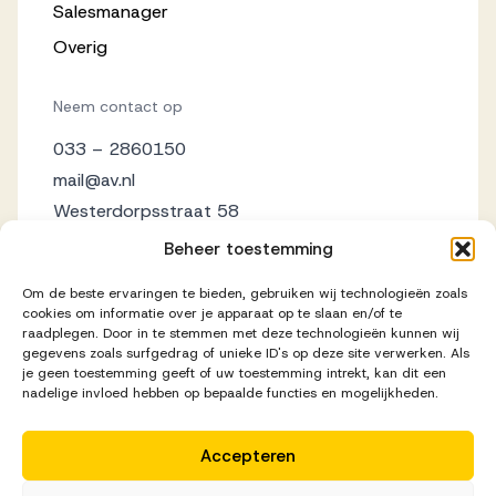
Salesmanager
Overig
Neem contact op
033 – 2860150
mail@av.nl
Westerdorpsstraat 58
3871 AZ Hoevelaken
Beheer toestemming
Om de beste ervaringen te bieden, gebruiken wij technologieën zoals
cookies om informatie over je apparaat op te slaan en/of te
raadplegen. Door in te stemmen met deze technologieën kunnen wij
gegevens zoals surfgedrag of unieke ID's op deze site verwerken. Als
je geen toestemming geeft of uw toestemming intrekt, kan dit een
nadelige invloed hebben op bepaalde functies en mogelijkheden.
Accepteren