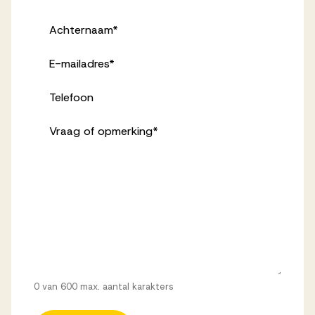
Achternaam
*
E-mailadres
*
Telefoon
Vraag of opmerking
*
0 van 600 max. aantal karakters