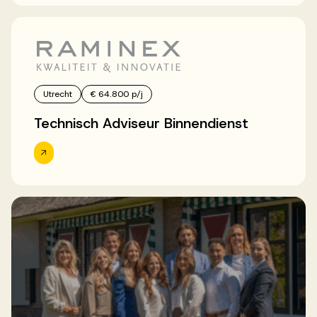
Utrecht
€ 64.800 p/j
Technisch Adviseur Binnendienst