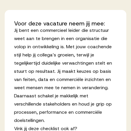
Voor
deze
vacature
neem
jij
mee:
Jij bent een commercieel leider die structuur
weet aan te brengen in een organisatie die
volop in ontwikkeling is. Met jouw coachende
stijl help jij collega’s groeien, terwijl je
tegelijkertijd duidelijke verwachtingen stelt en
stuurt op resultaat. Jij maakt keuzes op basis
van feiten, data en commerciële inzichten en
weet mensen mee te nemen in verandering.
Daarnaast schakel je makkelijk met
verschillende stakeholders en houd je grip op
processen, performance en commerciële
doelstellingen.
Vink jij deze checklist ook af?