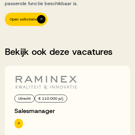
passende functie beschikbaar is.
Open sollicitatie
Bekijk
ook
deze
vacatures
Utrecht
€ 110.000 p/j
Salesmanager