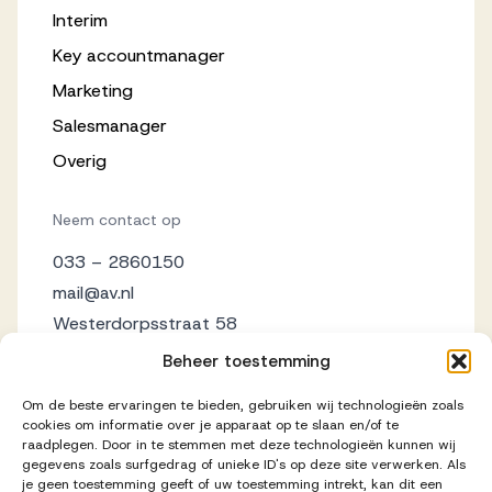
Interim
Key accountmanager
Marketing
Salesmanager
Overig
Neem contact op
033 – 2860150
mail@av.nl
Westerdorpsstraat 58
3871 AZ Hoevelaken
Beheer toestemming
Om de beste ervaringen te bieden, gebruiken wij technologieën zoals
cookies om informatie over je apparaat op te slaan en/of te
raadplegen. Door in te stemmen met deze technologieën kunnen wij
gegevens zoals surfgedrag of unieke ID's op deze site verwerken. Als
je geen toestemming geeft of uw toestemming intrekt, kan dit een