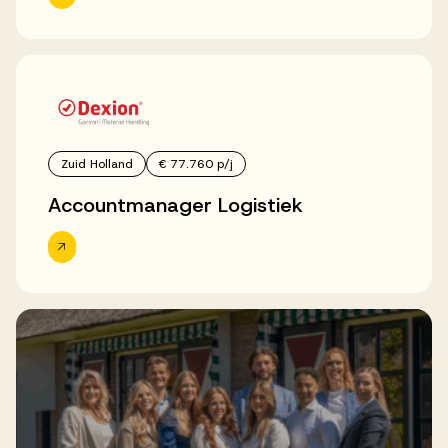
Zuid Holland
€ 77.760 p/j
Accountmanager Logistiek