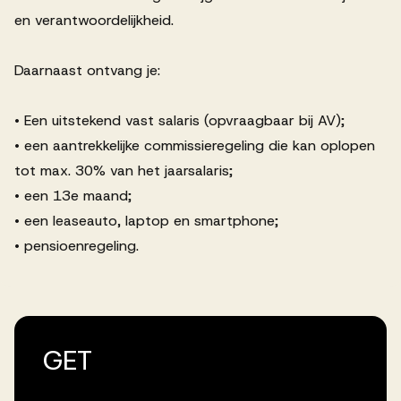
en verantwoordelijkheid.
Daarnaast ontvang je:
• Een uitstekend vast salaris (opvraagbaar bij AV);
• een aantrekkelijke commissieregeling die kan oplopen
tot max. 30% van het jaarsalaris;
• een 13e maand;
• een leaseauto, laptop en smartphone;
• pensioenregeling.
GET