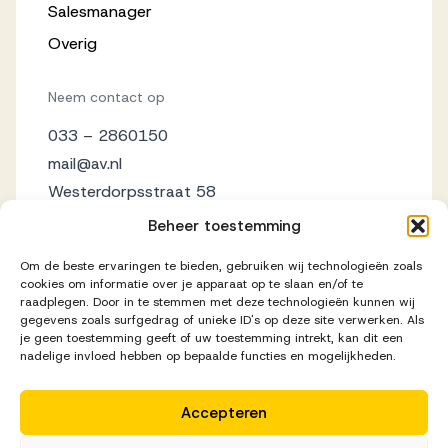
Salesmanager
Overig
Neem contact op
033 – 2860150
mail@av.nl
Westerdorpsstraat 58
3871 AZ Hoevelaken
Beheer toestemming
Om de beste ervaringen te bieden, gebruiken wij technologieën zoals
cookies om informatie over je apparaat op te slaan en/of te
raadplegen. Door in te stemmen met deze technologieën kunnen wij
gegevens zoals surfgedrag of unieke ID's op deze site verwerken. Als
je geen toestemming geeft of uw toestemming intrekt, kan dit een
nadelige invloed hebben op bepaalde functies en mogelijkheden.
Accepteren