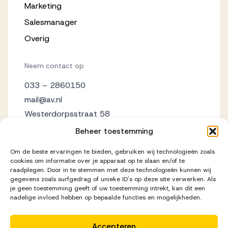
Marketing
Salesmanager
Overig
Neem contact op
033 – 2860150
mail@av.nl
Westerdorpsstraat 58
3871 AZ Hoevelaken
Beheer toestemming
Om de beste ervaringen te bieden, gebruiken wij technologieën zoals
cookies om informatie over je apparaat op te slaan en/of te
raadplegen. Door in te stemmen met deze technologieën kunnen wij
gegevens zoals surfgedrag of unieke ID's op deze site verwerken. Als
je geen toestemming geeft of uw toestemming intrekt, kan dit een
nadelige invloed hebben op bepaalde functies en mogelijkheden.
Accepteren