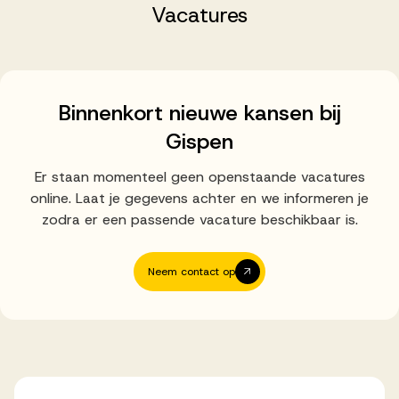
Successen
Vacatures
Onze opdrachtgevers
Binnenkort nieuwe kansen bij
Gispen
Succesverhalen
Er staan momenteel geen openstaande vacatures
online. Laat je gegevens achter en we informeren je
Vervulde vacatures
zodra er een passende vacature beschikbaar is.
Neem contact op
Over AV
Ons team