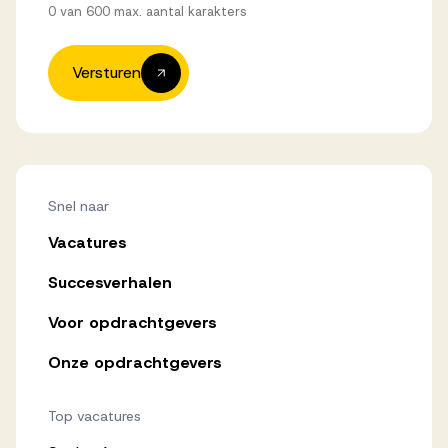
0 van 600 max. aantal karakters
Versturen
Snel naar
Vacatures
Succesverhalen
Voor opdrachtgevers
Onze opdrachtgevers
Top vacatures