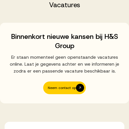
Successen
Vacatures
Onze opdrachtgevers
Binnenkort nieuwe kansen bij H&S
Group
Succesverhalen
Er staan momenteel geen openstaande vacatures
online. Laat je gegevens achter en we informeren je
Vervulde vacatures
zodra er een passende vacature beschikbaar is.
Neem contact op
Over AV
Ons team