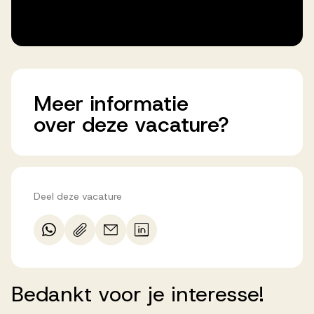
Meer
informatie
over
deze
vacature?
Deel deze vacature
Bedankt
voor
je
interesse!