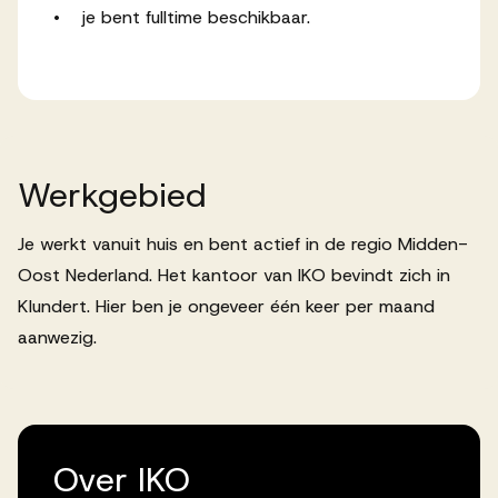
• je bent fulltime beschikbaar.
Werkgebied
Je werkt vanuit huis en bent actief in de regio Midden-
Oost Nederland. Het kantoor van IKO bevindt zich in
Klundert. Hier ben je ongeveer één keer per maand
aanwezig.
Over IKO