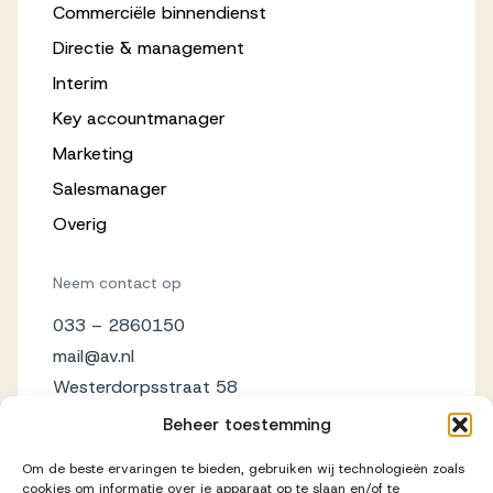
Commerciële binnendienst
Directie & management
Interim
Key accountmanager
Marketing
Salesmanager
Overig
Neem contact op
033 – 2860150
mail@av.nl
Westerdorpsstraat 58
3871 AZ Hoevelaken
Beheer toestemming
Om de beste ervaringen te bieden, gebruiken wij technologieën zoals
cookies om informatie over je apparaat op te slaan en/of te