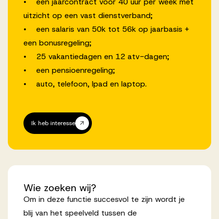
• een jaarcontract voor 40 uur per week met
uitzicht op een vast dienstverband;
• een salaris van 50k tot 56k op jaarbasis +
een bonusregeling;
• 25 vakantiedagen en 12 atv-dagen;
• een pensioenregeling;
• auto, telefoon, Ipad en laptop.
Ik heb interesse
Wie
zoeken
wij?
Om in deze functie succesvol te zijn wordt je
blij van het speelveld tussen de