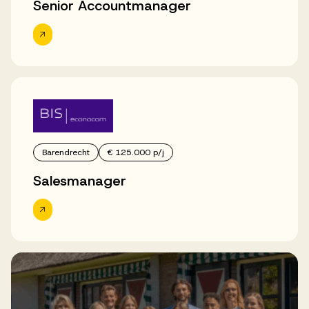
Senior Accountmanager
Barendrecht
€ 125.000 p/j
Salesmanager