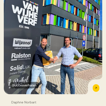
Succesverhalen
Daphne Norbart