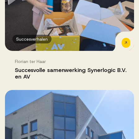
Succesverhalen
Florian ter Haar
Succesvolle samenwerking Synerlogic B.V.
en AV