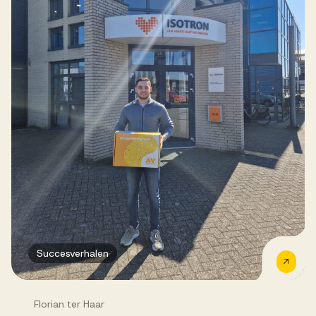
Succesverhalen
Florian ter Haar