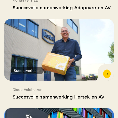
Florian ter Haar
Succesvolle samenwerking Adapcare en AV
Succesverhalen
Diede Veldhuizen
Succesvolle samenwerking Hertek en AV