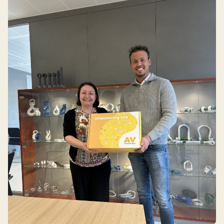
Werken bij AV
Aanmelden
Werken bij AV
Voor kandidaten
Inspiratie