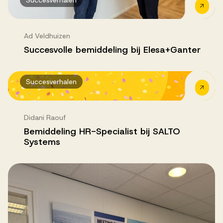
Succesverhalen
Ad Veldhuizen
Succesvolle bemiddeling bij Elesa+Ganter
Succesverhalen
Didani Raouf
Bemiddeling HR-Specialist bij SALTO
Systems