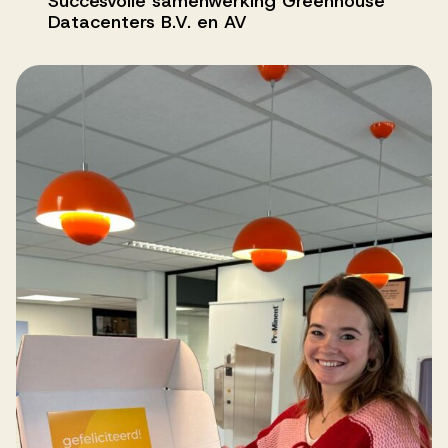
Succesvolle samenwerking Greenhouse
Datacenters B.V. en AV