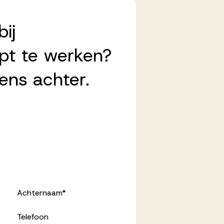
ij
pt te werken?
ens achter.
Achternaam
*
Telefoon