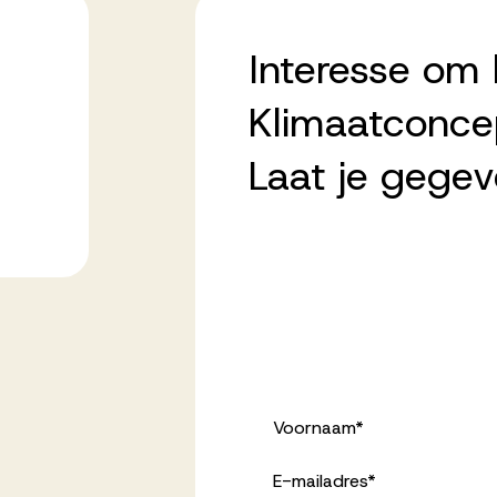
Interesse om b
Klimaatconce
Laat je gegev
Voornaam
*
E-mailadres
*