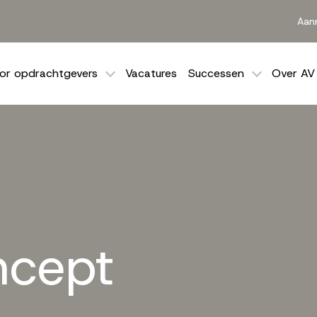
Aan
or opdrachtgevers
Vacatures
Successen
Over AV
ncept