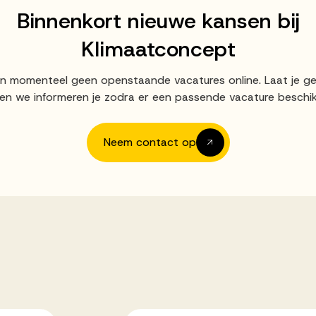
Binnenkort nieuwe kansen bij
Klimaatconcept
an momenteel geen openstaande vacatures online. Laat je g
en we informeren je zodra er een passende vacature beschik
Neem contact op