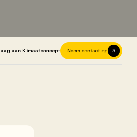
vraag aan Klimaatconcept
Neem contact op