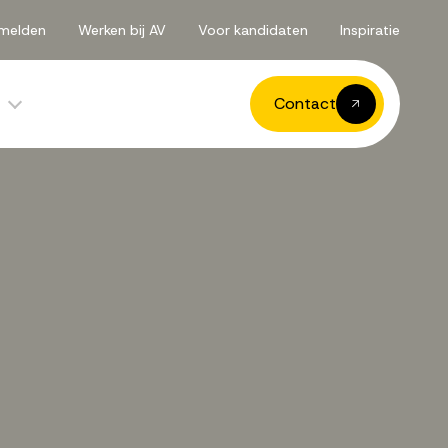
melden
Werken bij AV
Voor kandidaten
Inspiratie
Contact