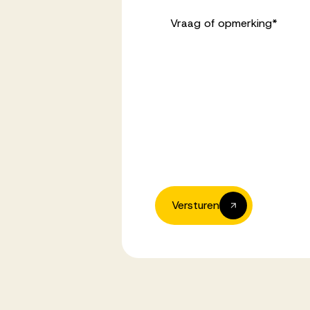
Vraag of opmerking
*
Versturen