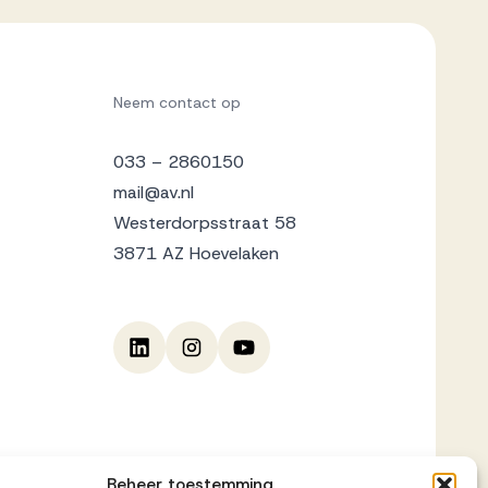
Neem contact op
033 – 2860150
mail@av.nl
Westerdorpsstraat 58
3871 AZ Hoevelaken
Beheer toestemming