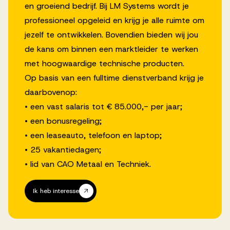
en groeiend bedrijf. Bij LM Systems wordt je
professioneel opgeleid en krijg je alle ruimte om
jezelf te ontwikkelen. Bovendien bieden wij jou
de kans om binnen een marktleider te werken
met hoogwaardige technische producten.
Op basis van een fulltime dienstverband krijg je
daarbovenop:
• een vast salaris tot € 85.000,- per jaar;
• een bonusregeling;
• een leaseauto, telefoon en laptop;
• 25 vakantiedagen;
• lid van CAO Metaal en Techniek.
Ik heb interesse