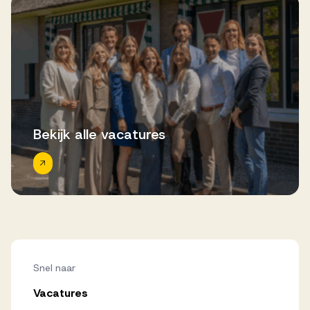
Bekijk alle vacatures
Snel naar
Vacatures