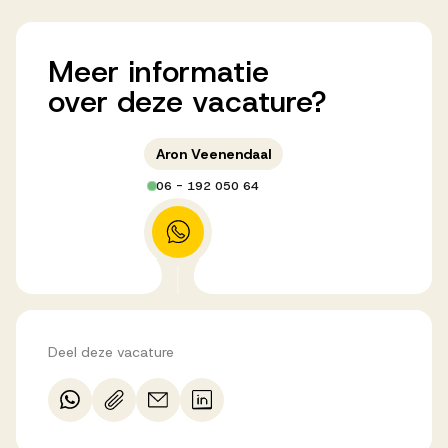
Meer
informatie
over
deze
vacature?
Aron Veenendaal
06 - 192 050 64
Deel deze vacature