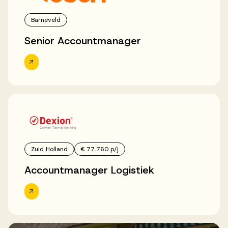
Barneveld
Senior Accountmanager
Zuid Holland
€ 77.760 p/j
Accountmanager Logistiek