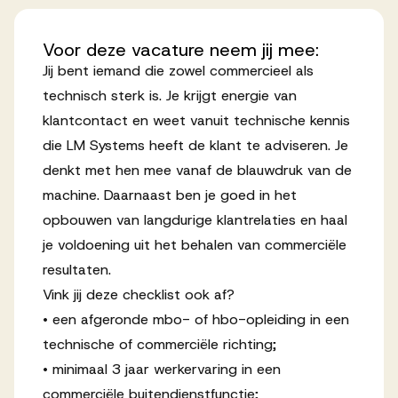
Voor
deze
vacature
neem
jij
mee:
Jij bent iemand die zowel commercieel als
technisch sterk is. Je krijgt energie van
klantcontact en weet vanuit technische kennis
die LM Systems heeft de klant te adviseren. Je
denkt met hen mee vanaf de blauwdruk van de
machine. Daarnaast ben je goed in het
opbouwen van langdurige klantrelaties en haal
je voldoening uit het behalen van commerciële
resultaten.
Vink jij deze checklist ook af?
• een afgeronde mbo- of hbo-opleiding in een
technische of commerciële richting;
• minimaal 3 jaar werkervaring in een
commerciële buitendienstfunctie;