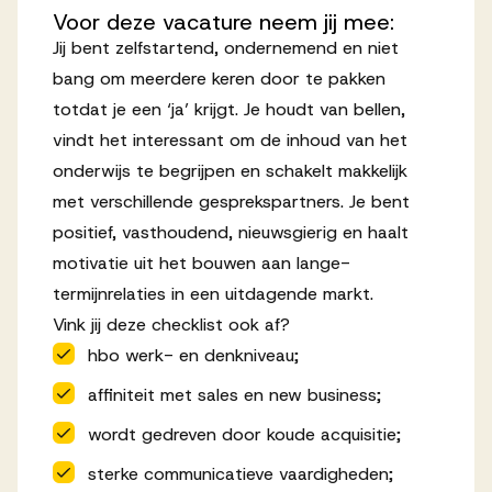
Voor
deze
vacature
neem
jij
mee:
Jij bent zelfstartend, ondernemend en niet
bang om meerdere keren door te pakken
totdat je een ‘ja’ krijgt. Je houdt van bellen,
vindt het interessant om de inhoud van het
onderwijs te begrijpen en schakelt makkelijk
met verschillende gesprekspartners. Je bent
positief, vasthoudend, nieuwsgierig en haalt
motivatie uit het bouwen aan lange-
termijnrelaties in een uitdagende markt.
Vink jij deze checklist ook af?
hbo werk- en denkniveau;
affiniteit met sales en new business;
wordt gedreven door koude acquisitie;
sterke communicatieve vaardigheden;