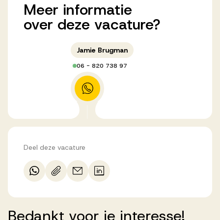
Meer
informatie
over
deze
vacature?
Jamie Brugman
06 - 820 738 97
Deel deze vacature
Bedankt
voor
je
interesse!