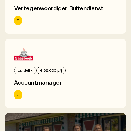
Vertegenwoordiger Buitendienst
Landelijk
€ 62.000 p/j
Accountmanager