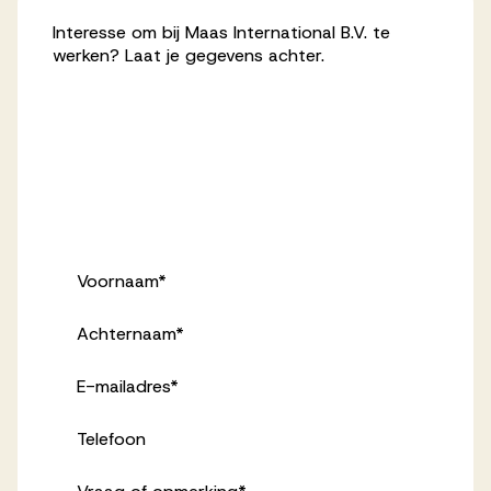
Interesse om bij Maas International B.V. te
werken? Laat je gegevens achter.
Voornaam
*
Achternaam
*
E-mailadres
*
Telefoon