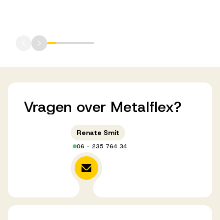
Vragen
over
Metalflex?
Renate Smit
06 - 235 764 34