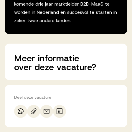
komende drie jaar marktleider B2B-MaaS te
worden in Nederland en succesvol te starten in
zeker twee andere landen.
Meer
informatie
over
deze
vacature?
Deel deze vacature