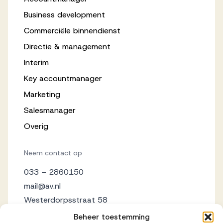
Business development
Commerciële binnendienst
Directie & management
Interim
Key accountmanager
Marketing
Salesmanager
Overig
Neem contact op
033 – 2860150
mail@av.nl
Westerdorpsstraat 58
3871 AZ Hoevelaken
Beheer toestemming