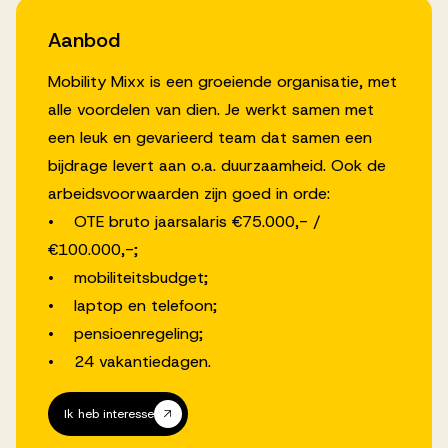
Aanbod
Mobility Mixx is een groeiende organisatie, met
alle voordelen van dien. Je werkt samen met
een leuk en gevarieerd team dat samen een
bijdrage levert aan o.a. duurzaamheid. Ook de
arbeidsvoorwaarden zijn goed in orde:
• OTE bruto jaarsalaris €75.000,- /
€100.000,-;
• mobiliteitsbudget;
• laptop en telefoon;
• pensioenregeling;
• 24 vakantiedagen.
Ik heb interesse