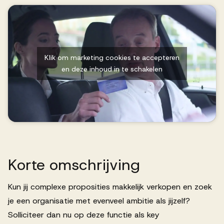
Successen
Onze opdrachtgevers
Klik om marketing cookies te accepteren
en deze inhoud in te schakelen
Succesverhalen
Vervulde vacatures
Korte
omschrijving
Over AV
Kun jij complexe proposities makkelijk verkopen en zoek
je een organisatie met evenveel ambitie als jijzelf?
Ons team
Solliciteer dan nu op deze functie als key