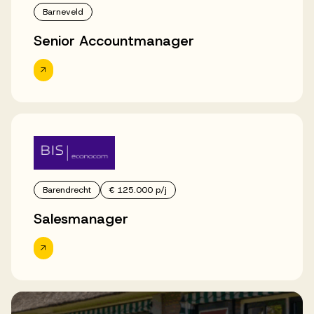
Barneveld
Senior Accountmanager
Barendrecht
€ 125.000 p/j
Salesmanager