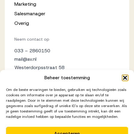
Marketing
Salesmanager
Overig
Neem contact op
033 – 2860150
mail@av.nl
Westerdorpsstraat 58
3871 AZ Hoevelaken
Beheer toestemming
Om de beste ervaringen te bieden, gebruiken wij technologieën zoals
cookies om informatie over je apparaat op te slaan en/of te
raadplegen. Door in te stemmen met deze technologieën kunnen wij
gegevens zoals surfgedrag of unieke ID's op deze site verwerken. Als
je geen toestemming geeft of uw toestemming intrekt, kan dit een
nadelige invloed hebben op bepaalde functies en mogelijkheden.
Accepteren