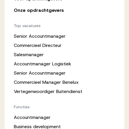
Onze opdrachtgevers
Top vacatures
Senior Accountmanager
Commercieel Directeur
Salesmanager
Accountmanager Logistiek
Senior Accountmanager
Commercieel Manager Benelux
Vertegenwoordiger Buitendienst
Functies
Accountmanager
Business development