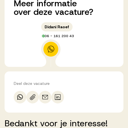
Meer
informatie
over
deze
vacature?
Didani Raoef
06 - 161 200 43
Deel deze vacature
Bedankt
voor
je
interesse!