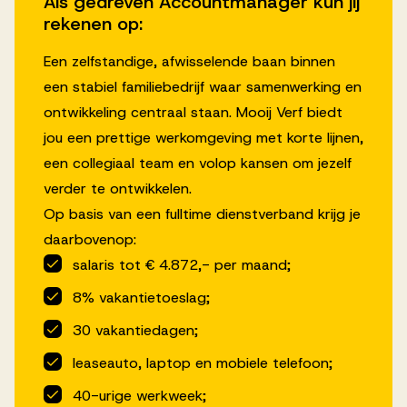
Als gedreven Accountmanager kun jij
rekenen op:
Een zelfstandige, afwisselende baan binnen
een stabiel familiebedrijf waar samenwerking en
ontwikkeling centraal staan. Mooij Verf biedt
jou een prettige werkomgeving met korte lijnen,
een collegiaal team en volop kansen om jezelf
verder te ontwikkelen.
Op basis van een fulltime dienstverband krijg je
daarbovenop:
salaris tot € 4.872,- per maand;
8% vakantietoeslag;
30 vakantiedagen;
leaseauto, laptop en mobiele telefoon;
40-urige werkweek;