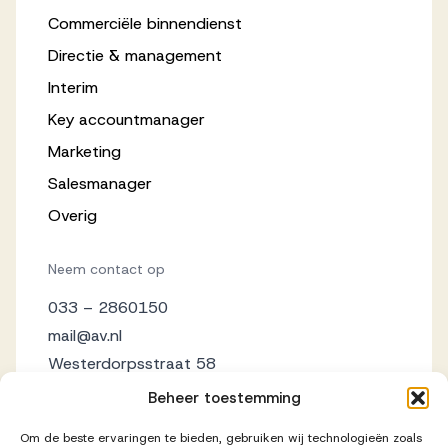
Commerciële binnendienst
Directie & management
Interim
Key accountmanager
Marketing
Salesmanager
Overig
Neem contact op
033 – 2860150
mail@av.nl
Westerdorpsstraat 58
3871 AZ Hoevelaken
Beheer toestemming
Om de beste ervaringen te bieden, gebruiken wij technologieën zoals