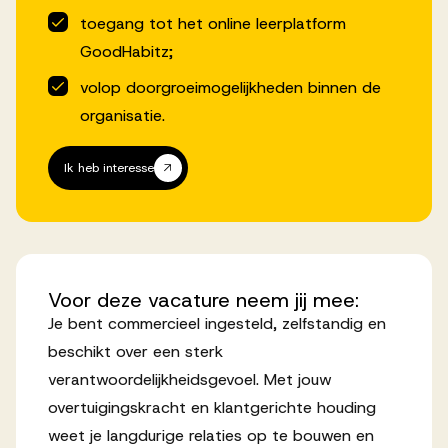
toegang tot het online leerplatform
GoodHabitz;
volop doorgroeimogelijkheden binnen de
organisatie.
Ik heb interesse
Voor
deze
vacature
neem
jij
mee:
Je bent commercieel ingesteld, zelfstandig en
beschikt over een sterk
verantwoordelijkheidsgevoel. Met jouw
overtuigingskracht en klantgerichte houding
weet je langdurige relaties op te bouwen en