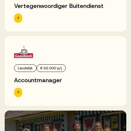
Vertegenwoordiger Buitendienst
Landelijk
€ 62.000 p/j
Accountmanager