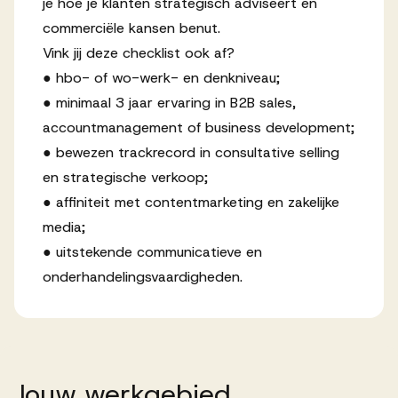
je hoe je klanten strategisch adviseert en
commerciële kansen benut.
Vink jij deze checklist ook af?
● hbo- of wo-werk- en denkniveau;
● minimaal 3 jaar ervaring in B2B sales,
accountmanagement of business development;
● bewezen trackrecord in consultative selling
en strategische verkoop;
● affiniteit met contentmarketing en zakelijke
media;
● uitstekende communicatieve en
onderhandelingsvaardigheden.
Jouw
werkgebied