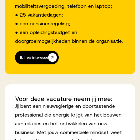
mobiliteitsvergoeding, telefoon en laptop;
● 25 vakantiedagen;
● een pensioenregeling;
● een opleidingsbudget en
doorgroeimogelijkheden binnen de organisatie.
Ik heb interesse
Voor
deze
vacature
neem
jij
mee:
Jij bent een nieuwsgierige en doortastende
professional die energie krijgt van het bouwen
aan relaties en het ontwikkelen van new
business. Met jouw commerciële mindset weet