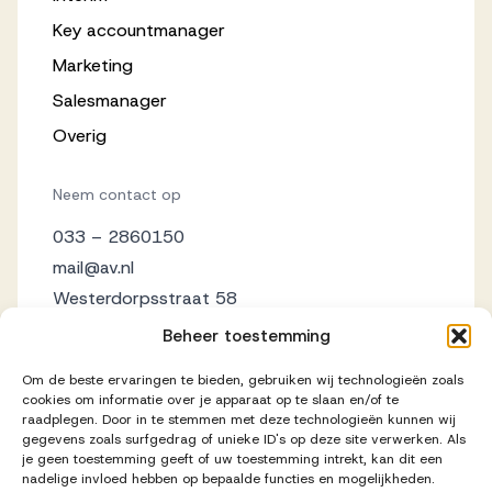
Key accountmanager
Marketing
Salesmanager
Overig
Neem contact op
033 – 2860150
mail@av.nl
Westerdorpsstraat 58
3871 AZ Hoevelaken
Beheer toestemming
Om de beste ervaringen te bieden, gebruiken wij technologieën zoals
cookies om informatie over je apparaat op te slaan en/of te
raadplegen. Door in te stemmen met deze technologieën kunnen wij
gegevens zoals surfgedrag of unieke ID's op deze site verwerken. Als
je geen toestemming geeft of uw toestemming intrekt, kan dit een
nadelige invloed hebben op bepaalde functies en mogelijkheden.