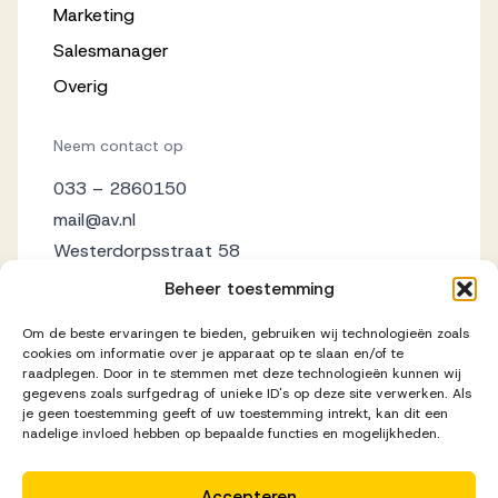
Marketing
Salesmanager
Overig
Neem contact op
033 – 2860150
mail@av.nl
Westerdorpsstraat 58
3871 AZ Hoevelaken
Beheer toestemming
Om de beste ervaringen te bieden, gebruiken wij technologieën zoals
cookies om informatie over je apparaat op te slaan en/of te
raadplegen. Door in te stemmen met deze technologieën kunnen wij
gegevens zoals surfgedrag of unieke ID's op deze site verwerken. Als
je geen toestemming geeft of uw toestemming intrekt, kan dit een
nadelige invloed hebben op bepaalde functies en mogelijkheden.
Accepteren