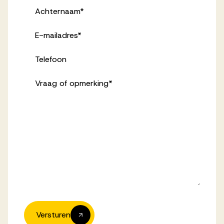
Achternaam
*
E-mailadres
*
Telefoon
Vraag of opmerking
*
Versturen