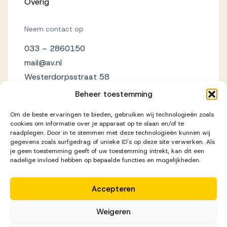
Overig
Neem contact op
033 – 2860150
mail@av.nl
Westerdorpsstraat 58
3871 AZ Hoevelaken
Beheer toestemming
Om de beste ervaringen te bieden, gebruiken wij technologieën zoals
cookies om informatie over je apparaat op te slaan en/of te
raadplegen. Door in te stemmen met deze technologieën kunnen wij
gegevens zoals surfgedrag of unieke ID's op deze site verwerken. Als
je geen toestemming geeft of uw toestemming intrekt, kan dit een
nadelige invloed hebben op bepaalde functies en mogelijkheden.
Accepteren
Disclaimer
Privacy Statement
Cookieverklaring
Weigeren