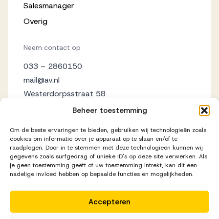
Salesmanager
Overig
Neem contact op
033 – 2860150
mail@av.nl
Westerdorpsstraat 58
3871 AZ Hoevelaken
Beheer toestemming
Om de beste ervaringen te bieden, gebruiken wij technologieën zoals
cookies om informatie over je apparaat op te slaan en/of te
raadplegen. Door in te stemmen met deze technologieën kunnen wij
gegevens zoals surfgedrag of unieke ID's op deze site verwerken. Als
je geen toestemming geeft of uw toestemming intrekt, kan dit een
nadelige invloed hebben op bepaalde functies en mogelijkheden.
Accepteren