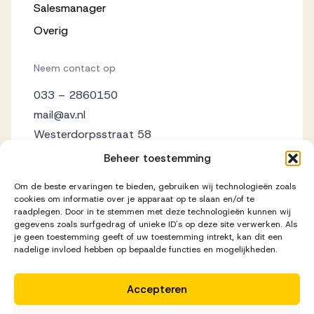
Salesmanager
Overig
Neem contact op
033 – 2860150
mail@av.nl
Westerdorpsstraat 58
3871 AZ Hoevelaken
Beheer toestemming
Om de beste ervaringen te bieden, gebruiken wij technologieën zoals
cookies om informatie over je apparaat op te slaan en/of te
raadplegen. Door in te stemmen met deze technologieën kunnen wij
gegevens zoals surfgedrag of unieke ID's op deze site verwerken. Als
je geen toestemming geeft of uw toestemming intrekt, kan dit een
nadelige invloed hebben op bepaalde functies en mogelijkheden.
Accepteren