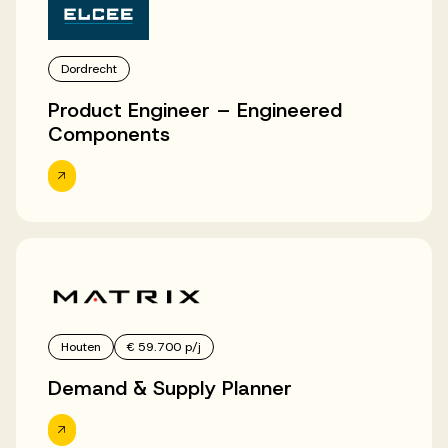
Dordrecht
Product Engineer – Engineered
Components
Houten
€ 59.700 p/j
Demand & Supply Planner