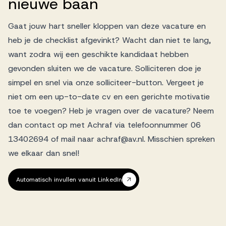
nieuwe
baan
Gaat jouw hart sneller kloppen van deze vacature en
heb je de checklist afgevinkt? Wacht dan niet te lang,
want zodra wij een geschikte kandidaat hebben
gevonden sluiten we de vacature. Solliciteren doe je
simpel en snel via onze solliciteer-button. Vergeet je
niet om een up-to-date cv en een gerichte motivatie
toe te voegen? Heb je vragen over de vacature? Neem
dan contact op met Achraf via telefoonnummer 06
13402694 of mail naar achraf@av.nl. Misschien spreken
we elkaar dan snel!
Automatisch invullen vanuit LinkedIn