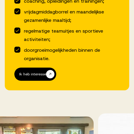
coaching, opleidingen en trainingen;
vrijdagmiddagborrel en maandelijkse
gezamenlijke maaltijd;
regelmatige teamuitjes en sportieve
activiteiten;
doorgroeimogelijkheden binnen de
organisatie.
Ik heb interesse