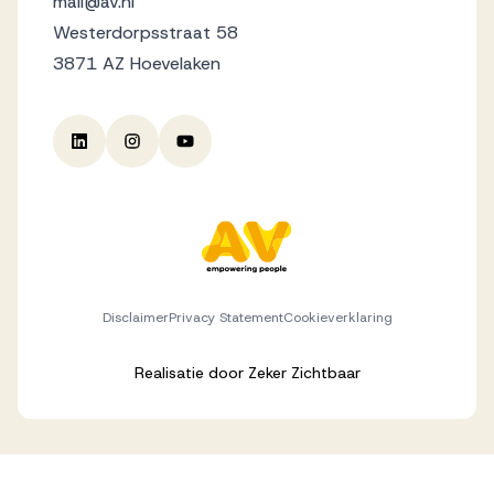
mail@av.nl
Westerdorpsstraat 58
3871 AZ Hoevelaken
Disclaimer
Privacy Statement
Cookieverklaring
Realisatie door
Zeker Zichtbaar