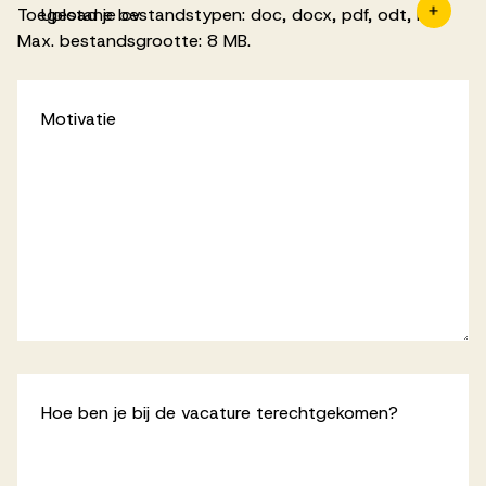
Toegestane bestandstypen: doc, docx, pdf, odt, rtf,
Upload je cv
Max. bestandsgrootte: 8 MB.
Motivatie
Hoe ben je bij de vacature terechtgekomen?