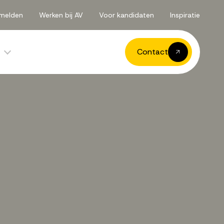
melden
Werken bij AV
Voor kandidaten
Inspiratie
Contact