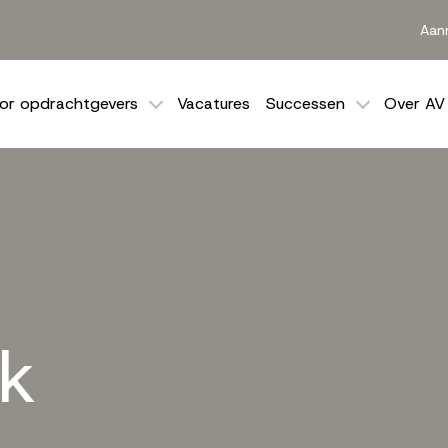
Aan
or opdrachtgevers
Vacatures
Successen
Over AV
k