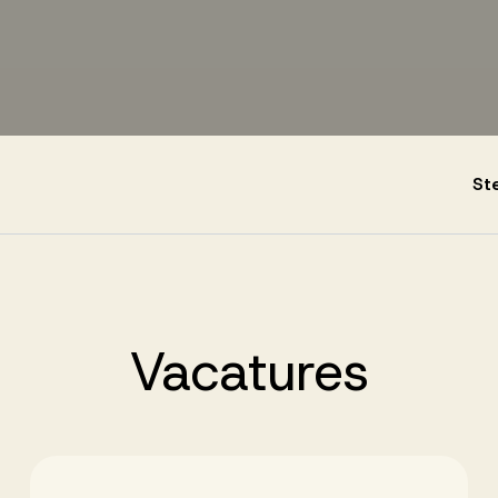
St
Vacatures