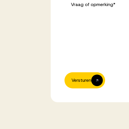
Vraag of opmerking
*
Versturen