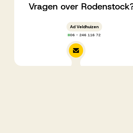
Vragen
over
Rodenstock
Ad Veldhuizen
06 - 246 116 72