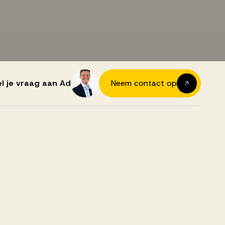
el je vraag aan Ad
Neem contact op