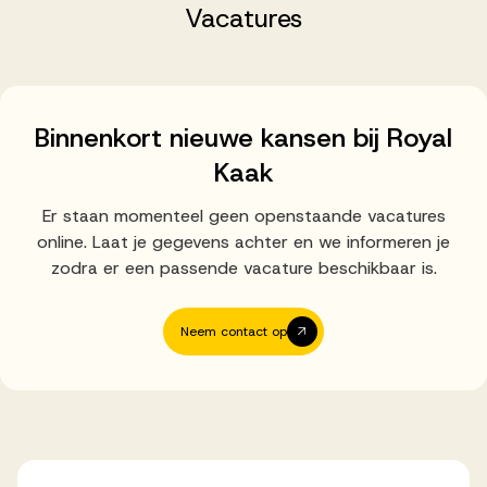
Successen
Vacatures
Onze opdrachtgevers
Binnenkort nieuwe kansen bij Royal
Kaak
Succesverhalen
Er staan momenteel geen openstaande vacatures
online. Laat je gegevens achter en we informeren je
Vervulde vacatures
zodra er een passende vacature beschikbaar is.
Neem contact op
Over AV
Ons team