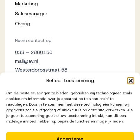
Marketing
Salesmanager
Overig
Neem contact op
033 – 2860150
mail@av.nl
Westerdorpsstraat 58
3871 AZ Hoevelaken
Beheer toestemming
Om de beste ervaringen te bieden, gebruiken wij technologieën zoals
cookies om informatie over je apparaat op te slaan en/of te
raadplegen. Door in te stemmen met deze technologieën kunnen wij
gegevens zoals surfgedrag of unieke ID's op deze site verwerken. Als
je geen toestemming geeft of uw toestemming intrekt, kan dit een
nadelige invloed hebben op bepaalde functies en mogelijkheden.
Accepteren