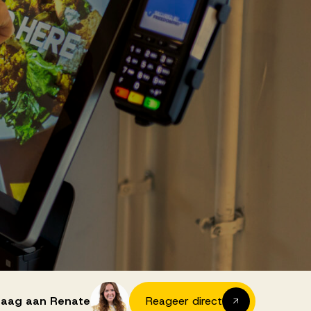
vraag aan Renate
Reageer direct