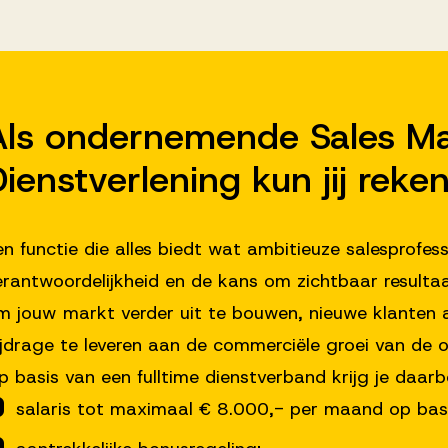
Als ondernemende Sales Ma
Dienstverlening kun jij reke
en functie die alles biedt wat ambitieuze salesprofessi
erantwoordelijkheid en de kans om zichtbaar resultaat
m jouw markt verder uit te bouwen, nieuwe klanten 
ijdrage te leveren aan de commerciële groei van de o
p basis van een fulltime dienstverband krijg je daar
salaris tot maximaal € 8.000,- per maand op basi