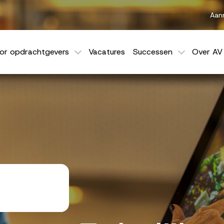
Aan
or opdrachtgevers
Vacatures
Successen
Over AV