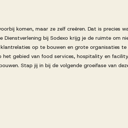
orbij komen, maar ze zelf creëren. Dat is precies waar
ke Dienstverlening bij Sodexo krijg je de ruimte om 
 klantrelaties op te bouwen en grote organisaties te
 het gebied van food services, hospitality en facilit
uwen. Stap jij in bij de volgende groeifase van deze