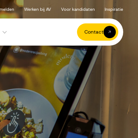
melden
Werken bij AV
Voor kandidaten
Inspiratie
Contact