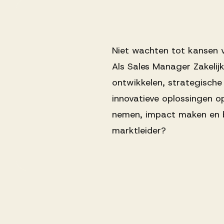
Niet wachten tot kansen vo
Als Sales Manager Zakelij
ontwikkelen, strategische
innovatieve oplossingen op
nemen, impact maken en bo
marktleider?