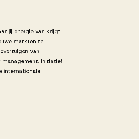
 jij energie van krijgt.
nieuwe markten te
 overtuigen van
y management. Initiatief
 internationale