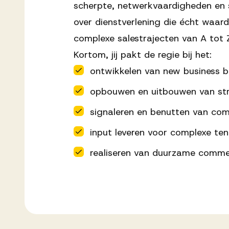
scherpte, netwerkvaardigheden en s
over dienstverlening die écht waar
complexe salestrajecten van A tot 
Kortom, jij pakt de regie bij het:
ontwikkelen van new business bi
opbouwen en uitbouwen van stra
signaleren en benutten van co
input leveren voor complexe ten
realiseren van duurzame commer