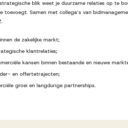
trategische blik weet je duurzame relaties op te bo
de toevoegt. Samen met collega’s van bidmanagement
Z.
nnen de zakelijke markt;
tegische klantrelaties;
mmerciële kansen binnen bestaande en nieuwe markt
der- en offertetrajecten;
ciële groei en langdurige partnerships.