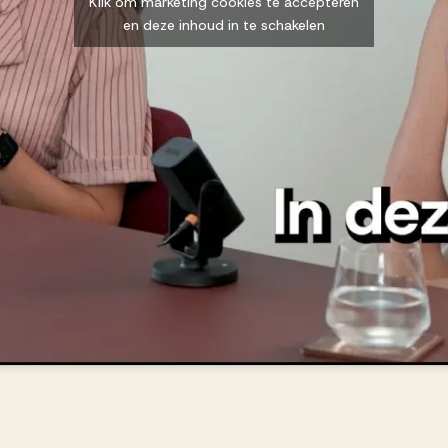
Klik om marketing cookies te accepteren
en deze inhoud in te schakelen