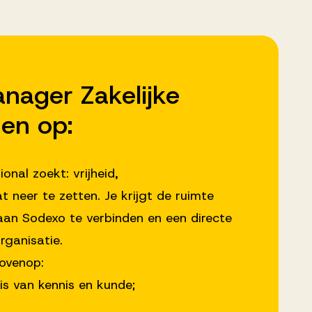
nager Zakelijke
nen op:
onal zoekt: vrijheid,
 neer te zetten. Je krijgt de ruimte
aan Sodexo te verbinden en een directe
rganisatie.
bovenop:
s van kennis en kunde;