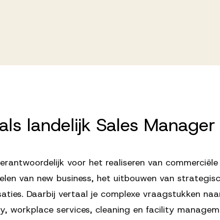
als
landelijk
Sales
Manager
verantwoordelijk voor het realiseren van commerciële
elen van new business, het uitbouwen van strategisc
aties. Daarbij vertaal je complexe vraagstukken naa
ty, workplace services, cleaning en facility manage