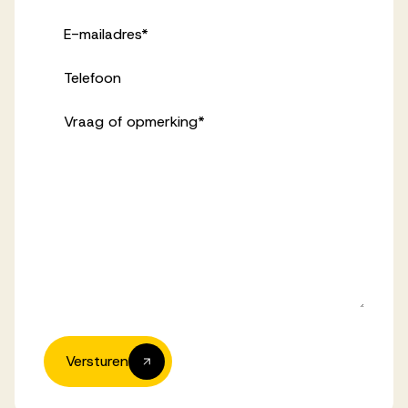
E-mailadres
*
Telefoon
Vraag of opmerking
*
Versturen