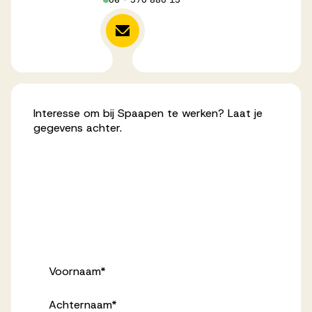
06 - 570 880 15
Interesse om bij Spaapen te werken? Laat je
gegevens achter.
Voornaam
*
Achternaam
*