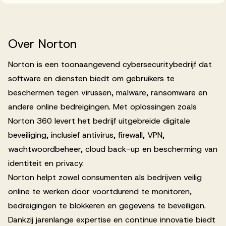
Werken bij AV
Over
Norton
Norton is een toonaangevend cybersecuritybedrijf dat
software en diensten biedt om gebruikers te
Aanmelden
beschermen tegen virussen, malware, ransomware en
Werken bij AV
andere online bedreigingen. Met oplossingen zoals
Voor kandidaten
Norton 360 levert het bedrijf uitgebreide digitale
beveiliging, inclusief antivirus, firewall, VPN,
Inspiratie
wachtwoordbeheer, cloud back-up en bescherming van
identiteit en privacy.
Norton helpt zowel consumenten als bedrijven veilig
online te werken door voortdurend te monitoren,
bedreigingen te blokkeren en gegevens te beveiligen.
Dankzij jarenlange expertise en continue innovatie biedt