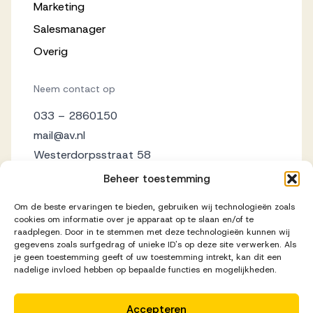
Marketing
Salesmanager
Overig
Neem contact op
033 – 2860150
mail@av.nl
Westerdorpsstraat 58
3871 AZ Hoevelaken
Beheer toestemming
Om de beste ervaringen te bieden, gebruiken wij technologieën zoals
cookies om informatie over je apparaat op te slaan en/of te
raadplegen. Door in te stemmen met deze technologieën kunnen wij
gegevens zoals surfgedrag of unieke ID's op deze site verwerken. Als
je geen toestemming geeft of uw toestemming intrekt, kan dit een
nadelige invloed hebben op bepaalde functies en mogelijkheden.
Accepteren