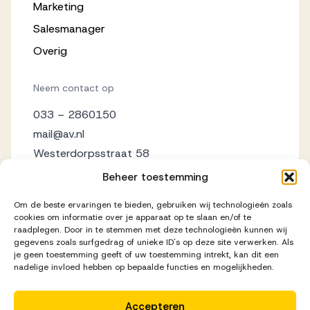
Marketing
Salesmanager
Overig
Neem contact op
033 – 2860150
mail@av.nl
Westerdorpsstraat 58
3871 AZ Hoevelaken
Beheer toestemming
Om de beste ervaringen te bieden, gebruiken wij technologieën zoals
cookies om informatie over je apparaat op te slaan en/of te
raadplegen. Door in te stemmen met deze technologieën kunnen wij
gegevens zoals surfgedrag of unieke ID's op deze site verwerken. Als
je geen toestemming geeft of uw toestemming intrekt, kan dit een
nadelige invloed hebben op bepaalde functies en mogelijkheden.
Accepteren